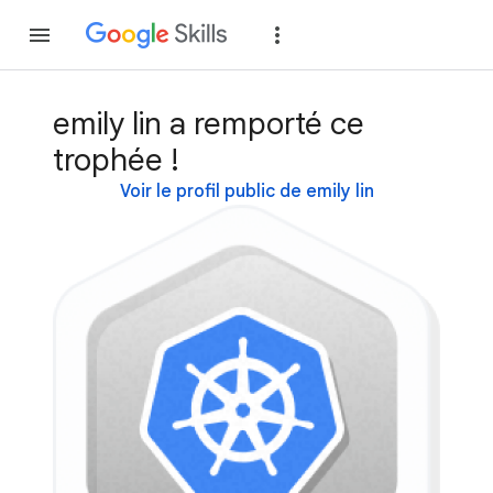
Rejoindre
Se con
emily lin a remporté ce
trophée !
Voir le profil public de emily lin