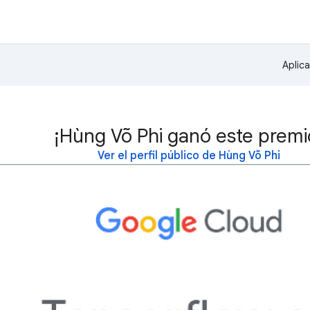
Aplic
¡Hùng Võ Phi ganó este premi
Ver el perfil público de Hùng Võ Phi