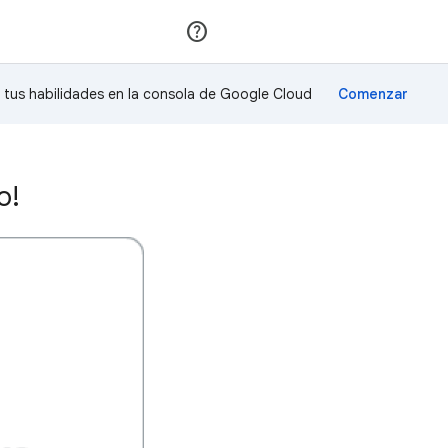
Unirse
Acceder
a tus habilidades en la consola de Google Cloud
o!