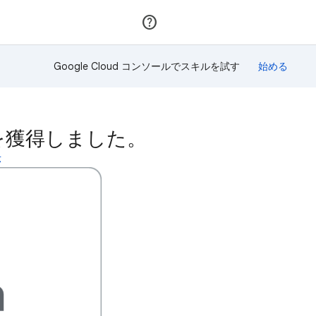
参加
ログイン
Google Cloud コンソールでスキルを試す
バッジを獲得しました。
示