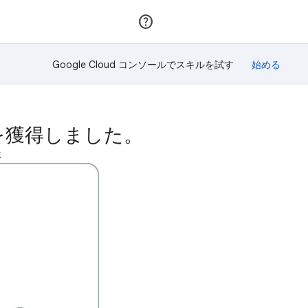
参加
ログイン
Google Cloud コンソールでスキルを試す
バッジを獲得しました。
示