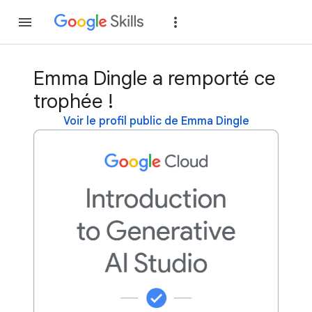
Rejoindre
Se con
Emma Dingle a remporté ce
trophée !
Voir le profil public de Emma Dingle