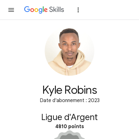
Rejoindre
Se con
Kyle Robins
Date d'abonnement : 2023
Ligue d'Argent
4810 points