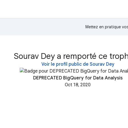
Mettez en pratique v
Sourav Dey a remporté ce troph
Voir le profil public de Sourav Dey