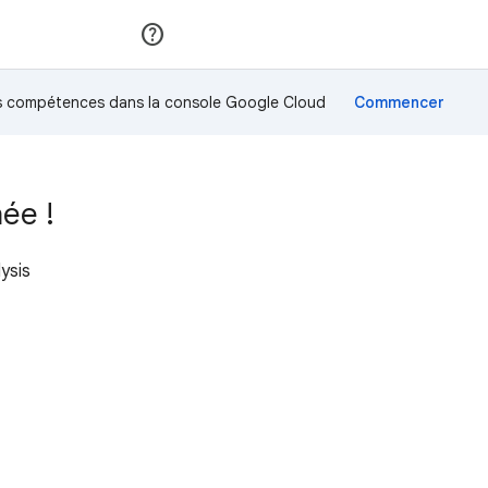
Rejoindre
Se connecter
os compétences dans la console Google Cloud
ée !