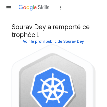
Rejoindre
Se con
Sourav Dey a remporté ce
trophée !
Voir le profil public de Sourav Dey