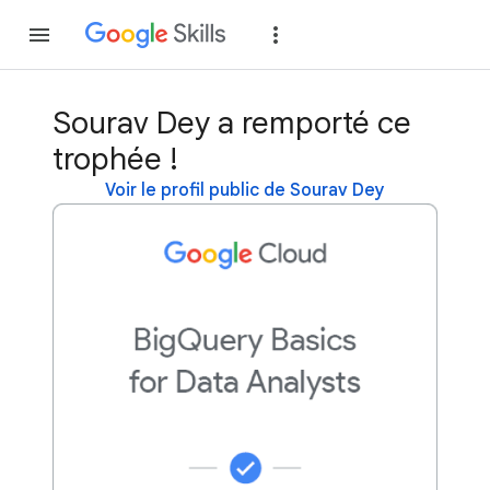
Rejoindre
Se con
Sourav Dey a remporté ce
trophée !
Voir le profil public de Sourav Dey