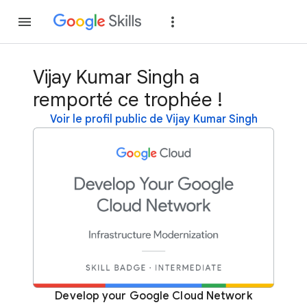
Rejoindre
Se con
Vijay Kumar Singh a
remporté ce trophée !
Voir le profil public de Vijay Kumar Singh