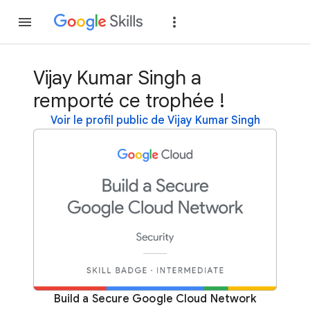
Rejoindre
Se con
Vijay Kumar Singh a
remporté ce trophée !
Voir le profil public de Vijay Kumar Singh