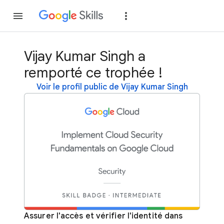
Rejoindre
Se con
Vijay Kumar Singh a
remporté ce trophée !
Voir le profil public de Vijay Kumar Singh