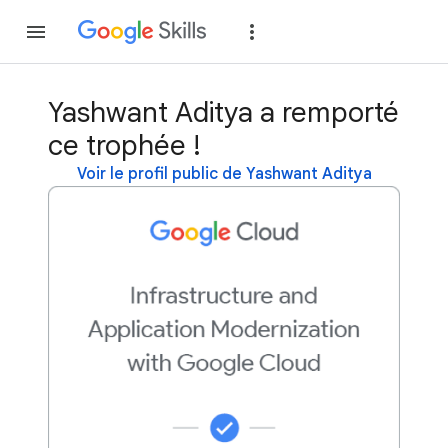
Rejoindre
Se con
Yashwant Aditya a remporté
ce trophée !
Voir le profil public de Yashwant Aditya