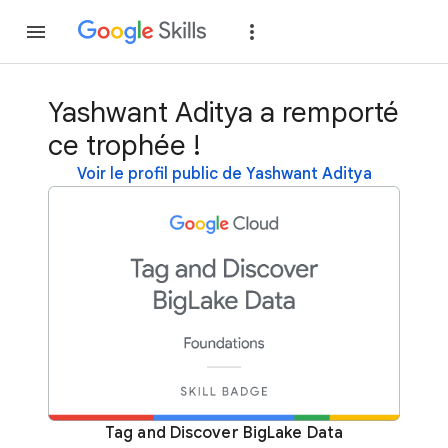
Rejoindre
Se con
Yashwant Aditya a remporté
ce trophée !
Voir le profil public de Yashwant Aditya