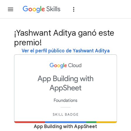
Unirse
Acceder
¡Yashwant Aditya ganó este
premio!
Ver el perfil público de Yashwant Aditya