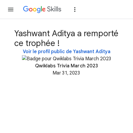
Rejoindre
Se con
Yashwant Aditya a remporté
ce trophée !
Voir le profil public de Yashwant Aditya