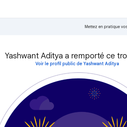
Mettez en pratique v
Yashwant Aditya a remporté ce tr
Voir le profil public de Yashwant Aditya