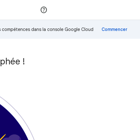
Rejoindre
Se connecter
os compétences dans la console Google Cloud
ophée !