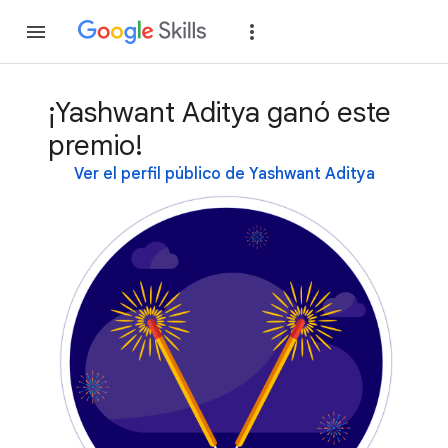
Unirse
Acceder
¡Yashwant Aditya ganó este
premio!
Ver el perfil público de Yashwant Aditya