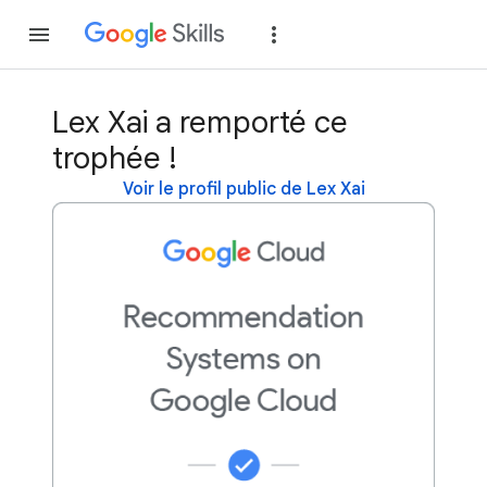
Rejoindre
Se con
Lex Xai a remporté ce
trophée !
Voir le profil public de Lex Xai