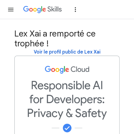
Rejoindre
Se con
Lex Xai a remporté ce
trophée !
Voir le profil public de Lex Xai