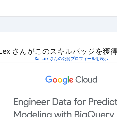
i Lex さんがこのスキルバッジを
Xai Lex さんの公開プロフィールを表示