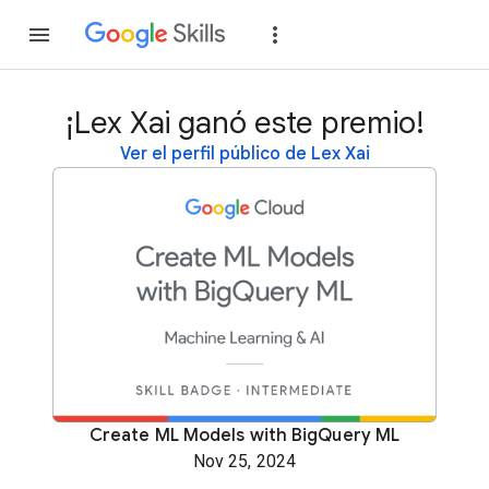
Unirse
Acceder
¡Lex Xai ganó este premio!
Ver el perfil público de Lex Xai