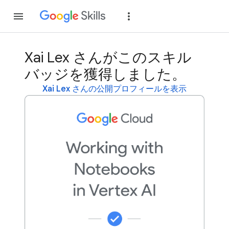
参加
ログイン
Xai Lex さんがこのスキル
バッジを獲得しました。
Xai Lex さんの公開プロフィールを表示