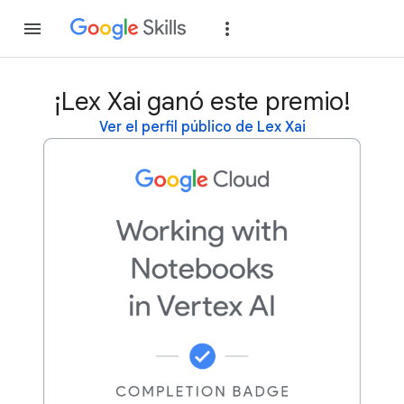
Unirse
Acceder
¡Lex Xai ganó este premio!
Ver el perfil público de Lex Xai