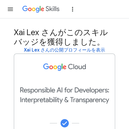
参加
ログイン
Xai Lex さんがこのスキル
バッジを獲得しました。
Xai Lex さんの公開プロフィールを表示