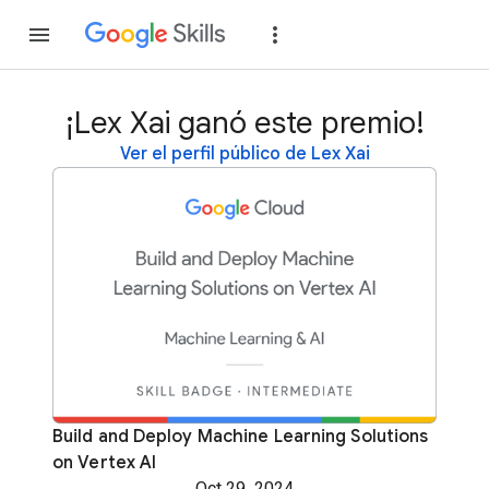
Unirse
Acceder
¡Lex Xai ganó este premio!
Ver el perfil público de Lex Xai