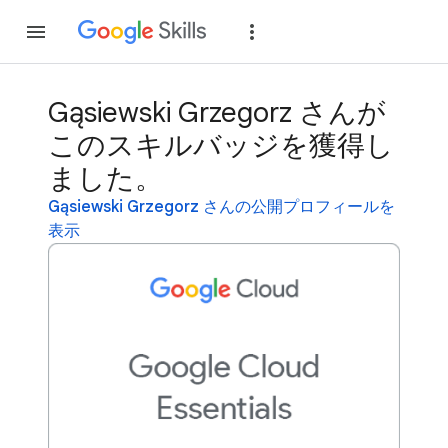
参加
ログイン
Gąsiewski Grzegorz さんが
このスキルバッジを獲得し
ました。
Gąsiewski Grzegorz さんの公開プロフィールを
表示