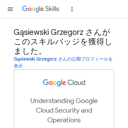
参加
ログイン
Gąsiewski Grzegorz さんが
このスキルバッジを獲得し
ました。
Gąsiewski Grzegorz さんの公開プロフィールを
表示