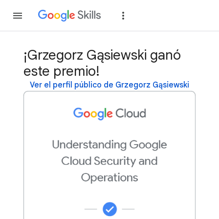
Unirse
Acceder
¡Grzegorz Gąsiewski ganó
este premio!
Ver el perfil público de Grzegorz Gąsiewski