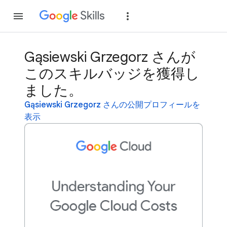
参加
ログイン
Gąsiewski Grzegorz さんが
このスキルバッジを獲得し
ました。
Gąsiewski Grzegorz さんの公開プロフィールを
表示