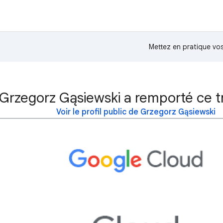
Mettez en pratique v
Grzegorz Gąsiewski a remporté ce t
Voir le profil public de Grzegorz Gąsiewski