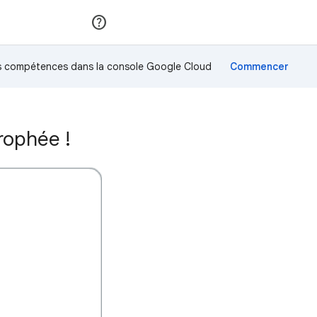
Rejoindre
Se connecter
os compétences dans la console Google Cloud
rophée !