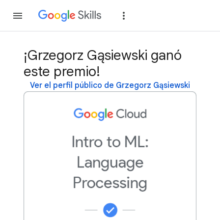
Unirse
Acceder
¡Grzegorz Gąsiewski ganó
este premio!
Ver el perfil público de Grzegorz Gąsiewski