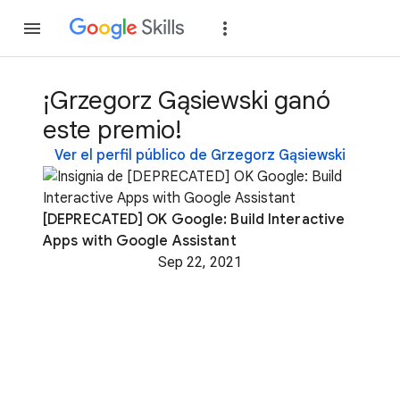
Unirse
Acceder
¡Grzegorz Gąsiewski ganó
este premio!
Ver el perfil público de Grzegorz Gąsiewski