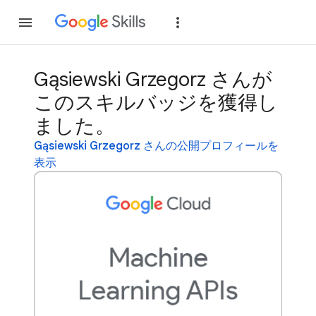
参加
ログイン
Gąsiewski Grzegorz さんが
このスキルバッジを獲得し
ました。
Gąsiewski Grzegorz さんの公開プロフィールを
表示