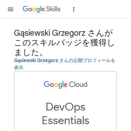
参加
ログイン
Gąsiewski Grzegorz さんが
このスキルバッジを獲得し
ました。
Gąsiewski Grzegorz さんの公開プロフィールを
表示