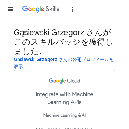
参加
ログイン
Gąsiewski Grzegorz さんが
このスキルバッジを獲得し
ました。
Gąsiewski Grzegorz さんの公開プロフィールを
表示