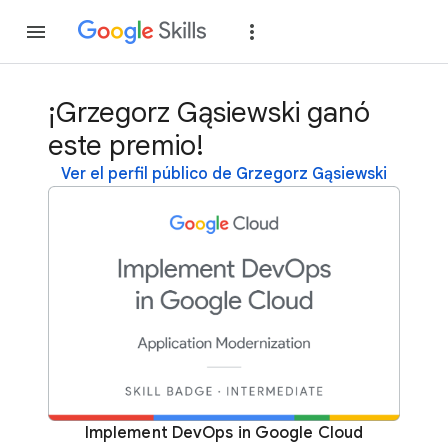
Unirse
Acceder
¡Grzegorz Gąsiewski ganó
este premio!
Ver el perfil público de Grzegorz Gąsiewski