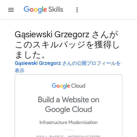
参加
ログイン
Gąsiewski Grzegorz さんが
このスキルバッジを獲得し
ました。
Gąsiewski Grzegorz さんの公開プロフィールを
表示