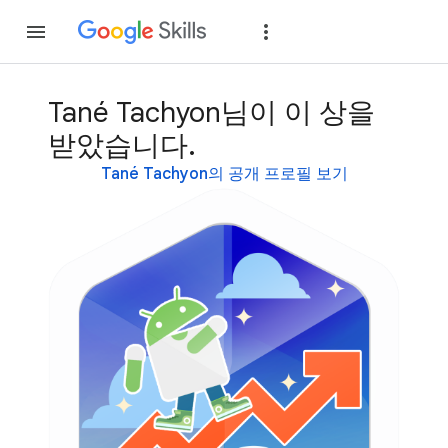
가입
로그인
Tané Tachyon님이 이 상을
받았습니다.
Tané Tachyon의 공개 프로필 보기