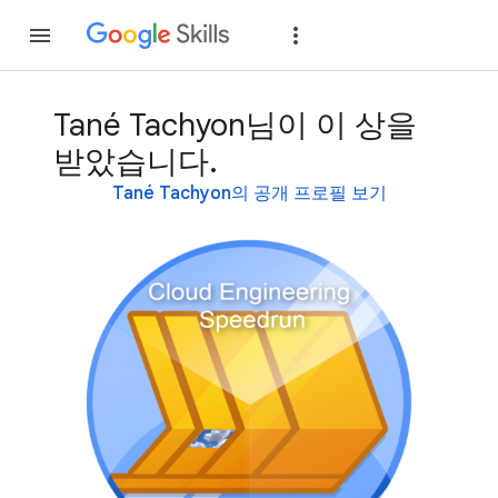
가입
로그인
Tané Tachyon님이 이 상을
받았습니다.
Tané Tachyon의 공개 프로필 보기