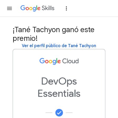
Unirse
Acceder
¡Tané Tachyon ganó este
premio!
Ver el perfil público de Tané Tachyon