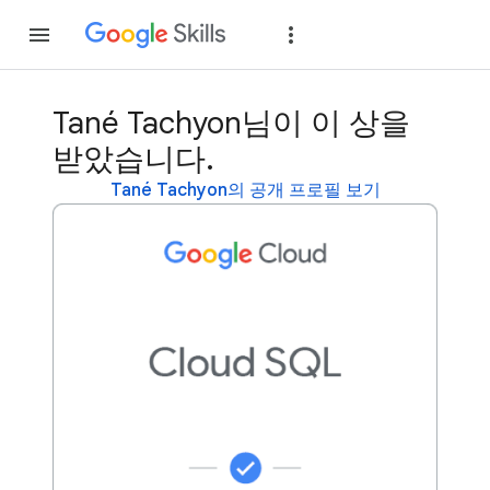
가입
로그인
Tané Tachyon님이 이 상을
받았습니다.
Tané Tachyon의 공개 프로필 보기