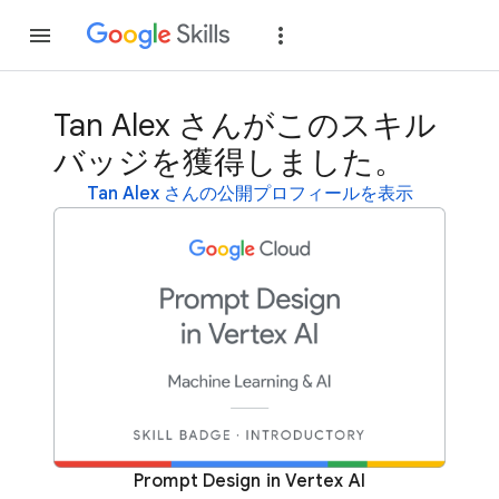
参加
ログイン
Tan Alex さんがこのスキル
バッジを獲得しました。
Tan Alex さんの公開プロフィールを表示