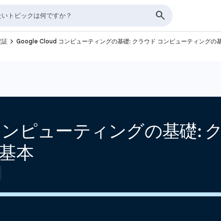
navigate_next
認定証
Google Cloud コンピューティングの基礎: クラウド コンピューティングの
oud コンピューティングの基礎:
基本