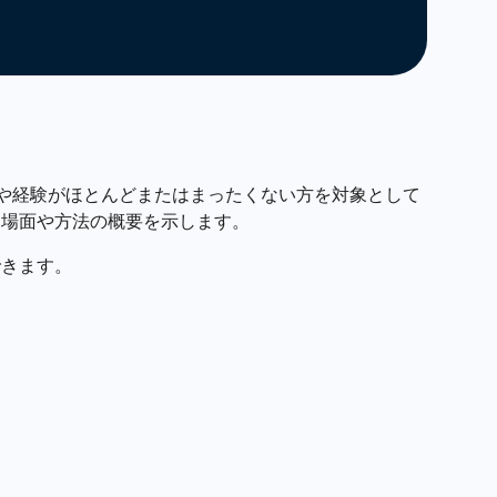
ウンドや経験がほとんどまたはまったくない方を対象として
きる場面や方法の概要を示します。
できます。