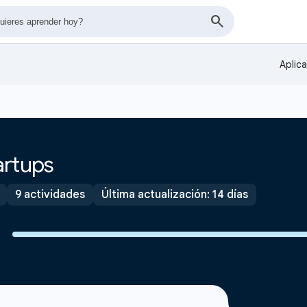
Aplic
artups
9 actividades
Última actualización: 14 días