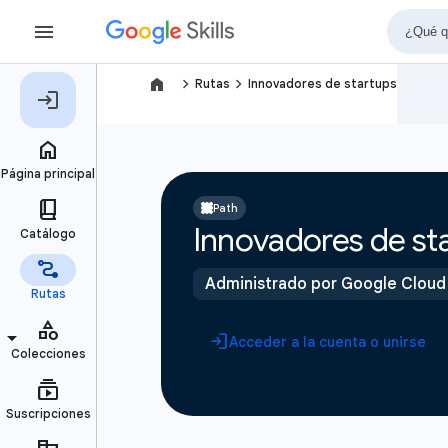
navigate_next
navigate_next
Rutas
Innovadores de startups
Path
Innovadores de st
Administrado por Google Cloud
Acceder a la cuenta o unirse