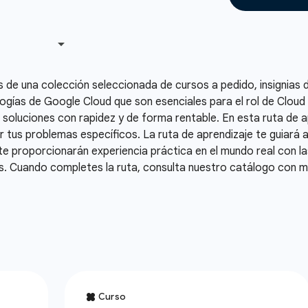
s de una colección seleccionada de cursos a pedido, insignias 
logías de Google Cloud que son esenciales para el rol de Cloud
 soluciones con rapidez y de forma rentable. En esta ruta de
 tus problemas específicos. La ruta de aprendizaje te guiará 
ue te proporcionarán experiencia práctica en el mundo real con 
ps. Cuando completes la ruta, consulta nuestro catálogo con m