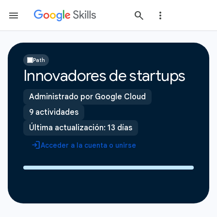
Path
Innovadores de startups
Administrado por Google Cloud
9 actividades
Última actualización: 13 días
Acceder a la cuenta o unirse