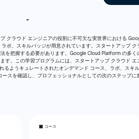
クラウド エンジニアの役割に不可欠な実世界における Googl
、ラボ、スキルバッジが用意されています。スタートアップ ク
把握する必要があります。Google Cloud Platform
す。この学習プログラムには、スタートアップ クラウド エンジ
が得られるようキュレートされたオンデマンド コース、ラボ、ス
ボとコースを確認し、プロフェッショナルとしての次のステップに