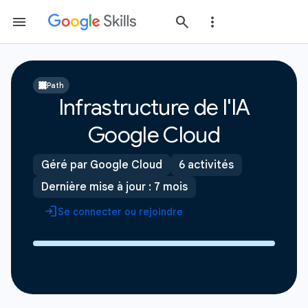
Path
Infrastructure de l'IA
Google Cloud
Géré par Google Cloud
6 activités
Dernière mise à jour : 7 mois
Se connecter ou rejoindre