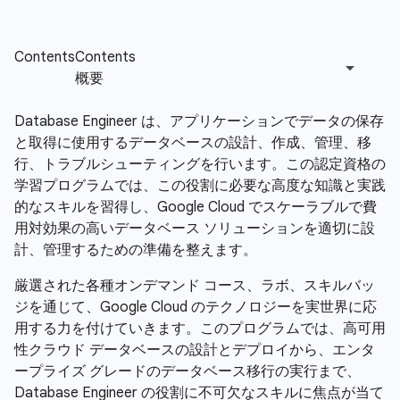
Database Engineer は、アプリケーションでデータの保存
と取得に使用するデータベースの設計、作成、管理、移
行、トラブルシューティングを行います。この認定資格の
学習プログラムでは、この役割に必要な高度な知識と実践
的なスキルを習得し、Google Cloud でスケーラブルで費
用対効果の高いデータベース ソリューションを適切に設
計、管理するための準備を整えます。
厳選された各種オンデマンド コース、ラボ、スキルバッ
ジを通じて、Google Cloud のテクノロジーを実世界に応
用する力を付けていきます。このプログラムでは、高可用
性クラウド データベースの設計とデプロイから、エンタ
ープライズ グレードのデータベース移行の実行まで、
Database Engineer の役割に不可欠なスキルに焦点が当て