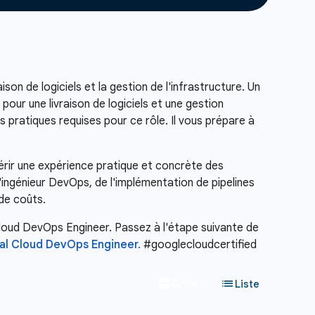
on de logiciels et la gestion de l'infrastructure. Un
our une livraison de logiciels et une gestion
 pratiques requises pour ce rôle. Il vous prépare à
érir une expérience pratique et concrète des
ingénieur DevOps, de l'implémentation de pipelines
de coûts.
Cloud DevOps Engineer. Passez à l'étape suivante de
al Cloud DevOps Engineer.
#googlecloudcertified