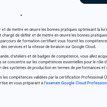
et de mettre en œuvre les bonnes pratiques optimisant la livrais
chargé de définir et de mettre en œuvre les bonnes pratiques p
e parcours de formation certifiant vous fournit les compétences
ité des services et la vitesse de livraison sur Google Cloud.
ande, d'ateliers et de badges de compétence, vous allez acqu
se concentre sur les compétences essentielles pour le rôle d'
tion des systèmes de production en termes de performances et 
uis les compétences validées par la certification Professional 
tise en vous préparant à l
'examen Google Cloud Profession