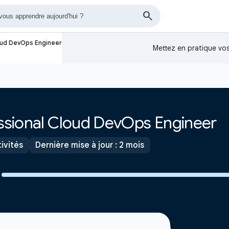
loud DevOps Engineer
Mettez en pratique v
essional Cloud DevOps Engineer
tivités
Dernière mise à jour : 2 mois