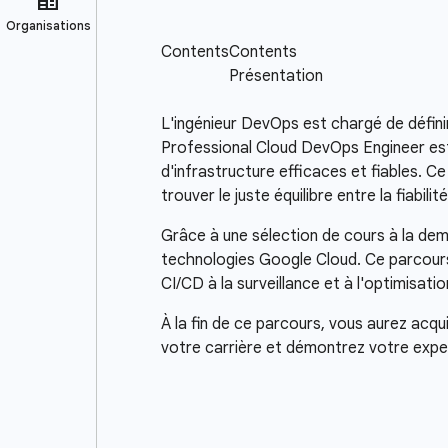
L'ingénieur DevOps est chargé de définir 
Professional Cloud DevOps Engineer est 
d'infrastructure efficaces et fiables. C
trouver le juste équilibre entre la fiabil
Grâce à une sélection de cours à la dem
technologies Google Cloud. Ce parcours 
CI/CD à la surveillance et à l'optimisa
À la fin de ce parcours, vous aurez acq
votre carrière et démontrez votre exper